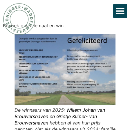
Bezoek ons allemaal en win..
De winnaars van 2025:
Willem Johan van
Brouwershaven en Grietje Kuiper- van
Brouwershaven
hebben al van hun prijs
genoten. Net als de winnaars uit 2024; familie