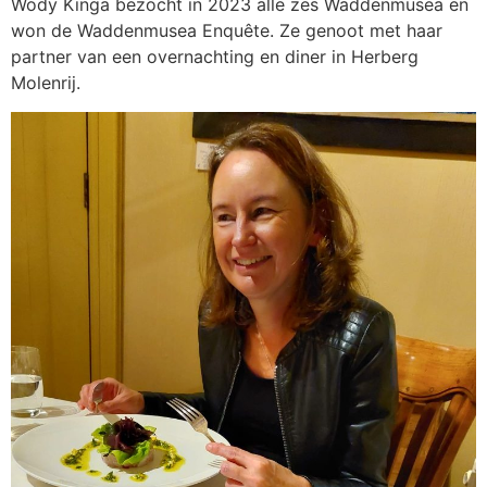
Wody Kinga bezocht in 2023 alle zes Waddenmusea en
won de Waddenmusea Enquête. Ze genoot met haar
partner van een overnachting en diner in Herberg
Molenrij.