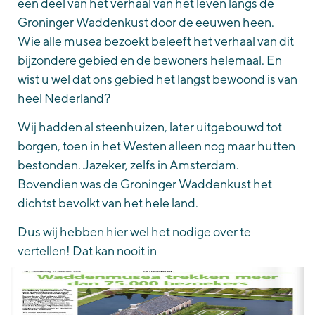
een deel van het verhaal van het leven langs de
Groninger Waddenkust door de eeuwen heen.
Wie alle musea bezoekt beleeft het verhaal van dit
bijzondere gebied en de bewoners helemaal. En
wist u wel dat ons gebied het langst bewoond is van
heel Nederland?
Wij hadden al steenhuizen, later uitgebouwd tot
borgen, toen in het Westen alleen nog maar hutten
bestonden. Jazeker, zelfs in Amsterdam.
Bovendien was de Groninger Waddenkust het
dichtst bevolkt van het hele land.
Dus wij hebben hier wel het nodige over te
vertellen! Dat kan nooit in