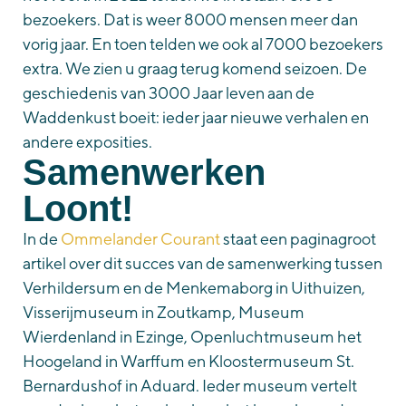
bezoekers. Dat is weer 8000 mensen meer dan
vorig jaar. En toen telden we ook al 7000 bezoekers
extra. We zien u graag terug komend seizoen. De
geschiedenis van 3000 Jaar leven aan de
Waddenkust boeit: ieder jaar nieuwe verhalen en
andere exposities.
Samenwerken
Loont!
In de
Ommelander Courant
staat een paginagroot
artikel over dit succes van de samenwerking tussen
Verhildersum en de Menkemaborg in Uithuizen,
Visserijmuseum in Zoutkamp, Museum
Wierdenland in Ezinge, Openluchtmuseum het
Hoogeland in Warffum en Kloostermuseum St.
Bernardushof in Aduard. Ieder museum vertelt