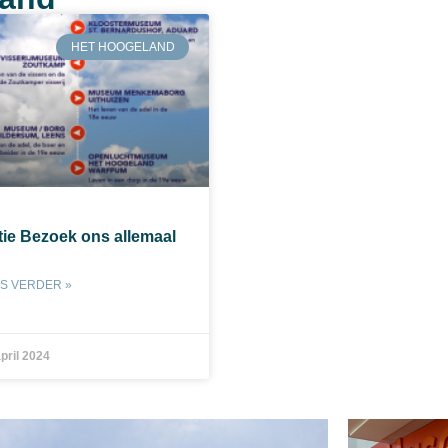
HET HOOGELAND
tie Bezoek ons allemaal
S VERDER »
pril 2024