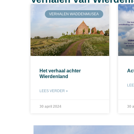
VERHALEN WADDENMUSEA
Het verhaal achter
Ac
Wierdenland
LEE
LEES VERDER »
30 april 2024
30 a