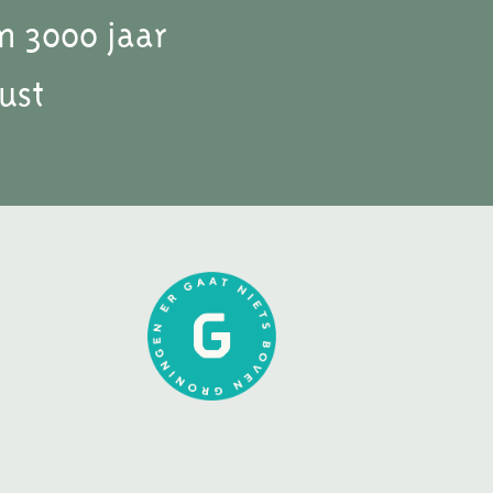
n 3000 jaar
ust