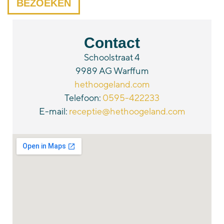
BEZOEKEN
Contact
Schoolstraat 4
9989 AG Warffum
hethoogeland.com
Telefoon:
0595-422233
E-mail:
receptie@hethoogeland.com