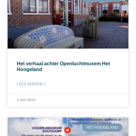
Het verhaal achter Openluchtmusem Het
Hoogeland
LEES VERDER »
2 mei 2024
HET HOOGELAND