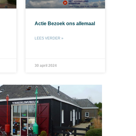
Actie Bezoek ons allemaal
LEES VERDER »
30 april 2024