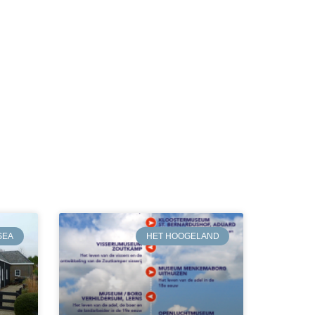
SEA
HET HOOGELAND