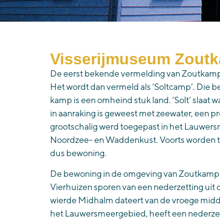
Visserijmuseum Zout
De eerst bekende vermelding van Zoutkamp 
Het wordt dan vermeld als ‘Soltcamp’. Die be
kamp is een omheind stuk land. ‘Solt’ slaat w
in aanraking is geweest met zeewater, een 
grootschalig werd toegepast in het Lauwers
Noordzee- en Waddenkust. Voorts worden tw
dus bewoning.
De bewoning in de omgeving van Zoutkamp is
Vierhuizen sporen van een nederzetting uit 
wierde Midhalm dateert van de vroege midde
het Lauwersmeergebied, heeft een nederze