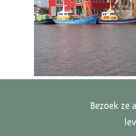
Bezoek ze 
le