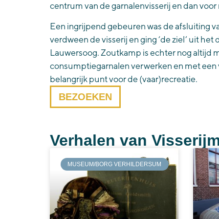
centrum van de garnalenvisserij en dan voor
Een ingrijpend gebeuren was de afsluiting 
verdween de visserij en ging ‘de ziel’ uit het
Lauwersoog. Zoutkamp is echter nog altijd 
consumptiegarnalen verwerken en met een v
belangrijk punt voor de (vaar)recreatie.
BEZOEKEN
Verhalen van Visseri
MUSEUM/BORG VERHILDERSUM