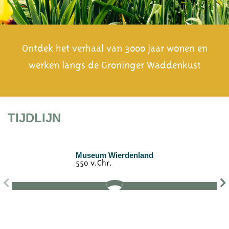
Ontdek het verhaal van 3000 jaar wonen en
werken langs de Groninger Waddenkust
TIJDLIJN
Museum Wierdenland
550 v.Chr.