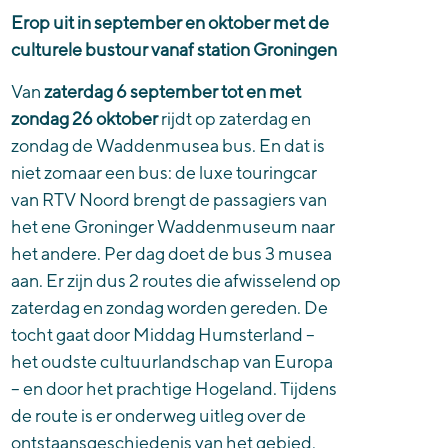
Erop uit in september en oktober met de
culturele bustour vanaf station Groningen
Van
zaterdag 6 september tot en met
zondag 26 oktober
rijdt op zaterdag en
zondag de Waddenmusea bus. En dat is
niet zomaar een bus: de luxe touringcar
van RTV Noord brengt de passagiers van
het ene Groninger Waddenmuseum naar
het andere. Per dag doet de bus 3 musea
aan. Er zijn dus 2 routes die afwisselend op
zaterdag en zondag worden gereden. De
tocht gaat door Middag Humsterland –
het oudste cultuurlandschap van Europa
– en door het prachtige Hogeland. Tijdens
de route is er onderweg uitleg over de
ontstaansgeschiedenis van het gebied.