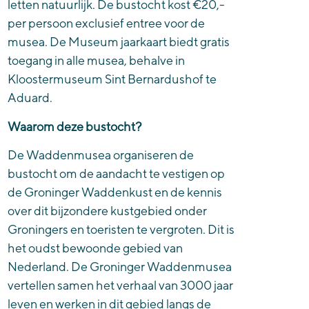
letten natuurlijk. De bustocht kost €20,-
per persoon exclusief entree voor de
musea. De Museum jaarkaart biedt gratis
toegang in alle musea, behalve in
Kloostermuseum Sint Bernardushof te
Aduard.
Waarom deze bustocht?
De Waddenmusea organiseren de
bustocht om de aandacht te vestigen op
de Groninger Waddenkust en de kennis
over dit bijzondere kustgebied onder
Groningers en toeristen te vergroten. Dit is
het oudst bewoonde gebied van
Nederland. De Groninger Waddenmusea
vertellen samen het verhaal van 3000 jaar
leven en werken in dit gebied langs de