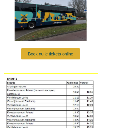
Boek nu je tickets online
Hieronder vindt u de actuele – aangepaste – reistijden.