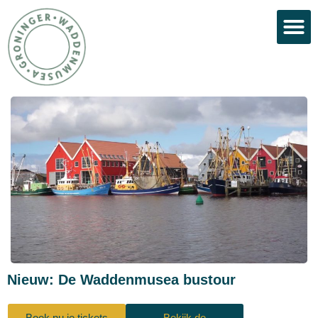
Nieuw: De Waddenmusea bustour
Boek nu je tickets
Bekijk de