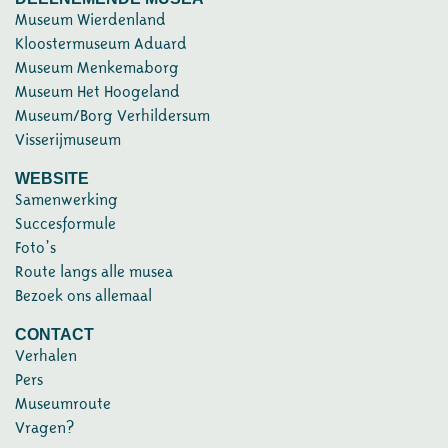
Museum Wierdenland
Kloostermuseum Aduard
Museum Menkemaborg
Museum Het Hoogeland
Museum/Borg Verhildersum
Visserijmuseum
WEBSITE
Samenwerking
Succesformule
Foto’s
Route langs alle musea
Bezoek ons allemaal
CONTACT
Verhalen
Pers
Museumroute
Vragen?