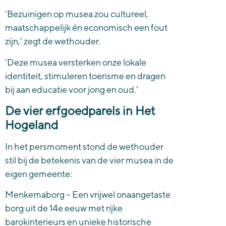
‘Bezuinigen op musea zou cultureel,
maatschappelijk én economisch een fout
zijn,’ zegt de wethouder.
‘Deze musea versterken onze lokale
identiteit, stimuleren toerisme en dragen
bij aan educatie voor jong en oud.’
De vier erfgoedparels in Het
Hogeland
In het persmoment stond de wethouder
stil bij de betekenis van de vier musea in de
eigen gemeente:
Menkemaborg – Een vrijwel onaangetaste
borg uit de 14e eeuw met rijke
barokinterieurs en unieke historische