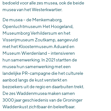
bedoeld voor alle zes musea, ook de beide
musea van het Westerkwartier.
De musea – de Menkemaborg,
Openluchtmuseum Het Hoogeland,
Museumborg Verhildersum en het
Visserijmuseum Zoutkamp, aangevuld
met het Kloostermuseum Aduard en
Museum Wierdenland – intensiveren
hun samenwerking. In 2021 startten de
musea hun samenwerking met een
landelijke PR-campagne die het culturele
aanbod langs de kust versterkt en
bezoekers uit de regio en daarbuiten trekt.
De zes Waddenmusea maken samen
3000 jaar geschiedenis van de Groninger
Waddenkust zichtbaar én beleefbaar.