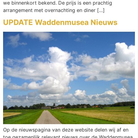
we binnenkort bekend. De prijs is een prachtig
arrangement met overnachting en diner […]
UPDATE Waddenmusea Nieuws
Op de nieuwspagina van deze website delen wij af en
toe gezamenlijk relevant nieuws over de Waddenmusea.