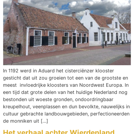
In 1192 werd in Aduard het cisterciënzer klooster
gesticht dat uit zou groeien tot een van de grootste en
meest invloedrijke kloosters van Noordwest Europa. In
een tijd dat grote delen van het huidige Nederland nog
bestonden uit woeste gronden, ondoordringbaar
kreupelhout, veenplassen en dun bevolkte, nauwelijks in
cultuur gebrachte landbouwgebieden, perfectioneerden
de monniken uit […]
Het verhaal achter Wierdenland