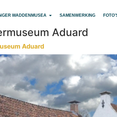
NGER WADDENMUSEA
SAMENWERKING
FOTO’
termuseum Aduard
rmuseum Aduard