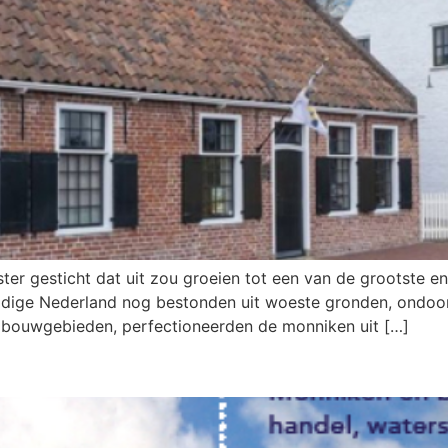
oster gesticht dat uit zou groeien tot een van de grootste 
huidige Nederland nog bestonden uit woeste gronden, ondoo
andbouwgebieden, perfectioneerden de monniken uit […]