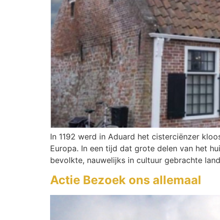
In 1192 werd in Aduard het cisterciënzer klo
Europa. In een tijd dat grote delen van het 
bevolkte, nauwelijks in cultuur gebrachte l
Actie Bezoek ons allemaal