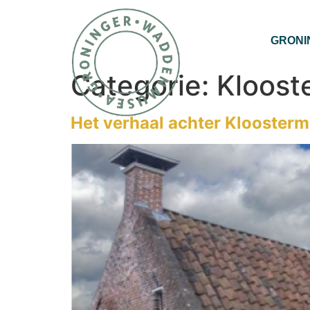
GRONI
Categorie:
Kloos
Het verhaal achter Klooste