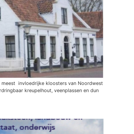
en meest invloedrijke kloosters van Noordwest
rdringbaar kreupelhout, veenplassen en dun