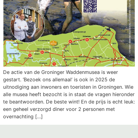
De actie van de Groninger Waddenmusea is weer
gestart. ‘Bezoek ons allemaal’ is ook in 2025 de
uitnodiging aan inwoners en toeristen in Groningen. Wie
alle musea heeft bezocht is in staat de vragen hieronder
te beantwoorden. De beste wint! En de prijs is echt leuk:
een geheel verzorgd diner voor 2 personen met
overnachting […]