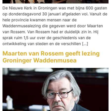
De Nieuwe Kerk in Groningen was met bijna 600 gasten
op donderdagavond 30 januari afgeladen vol. Vanuit de
hele provincie kwamen mensen naar de
Waddenmusealezing die gegeven werd door Maarten
van Rossem. Van Rossem had er duidelijk zin in. Hij
sprak ruim 1,5 uur over de geschiedenis van de
ontwikkeling van steden en de verschillen […]
Maarten van Rossem geeft lezing
Groninger Waddenmusea