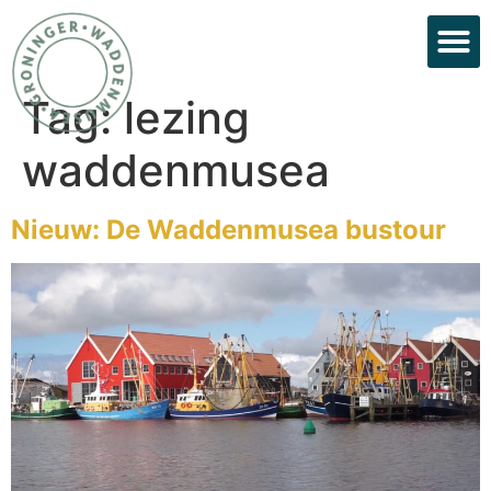
Tag:
lezing
waddenmusea
Nieuw: De Waddenmusea bustour