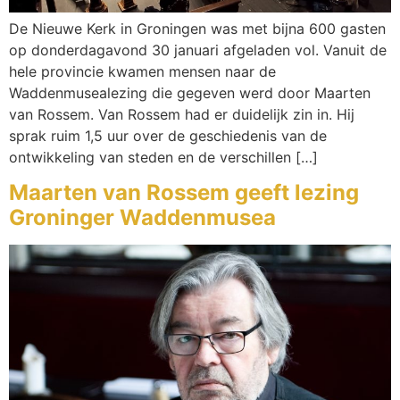
De Nieuwe Kerk in Groningen was met bijna 600 gasten
op donderdagavond 30 januari afgeladen vol. Vanuit de
hele provincie kwamen mensen naar de
Waddenmusealezing die gegeven werd door Maarten
van Rossem. Van Rossem had er duidelijk zin in. Hij
sprak ruim 1,5 uur over de geschiedenis van de
ontwikkeling van steden en de verschillen […]
Maarten van Rossem geeft lezing
Groninger Waddenmusea